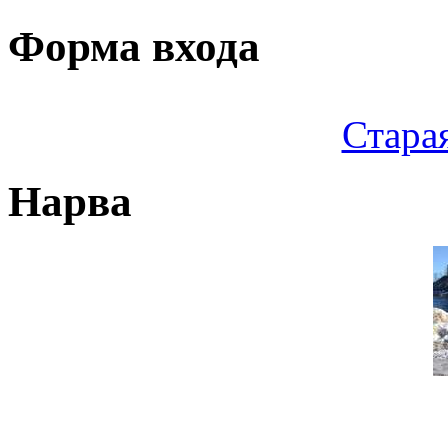
Форма входа
Стара
Нарва