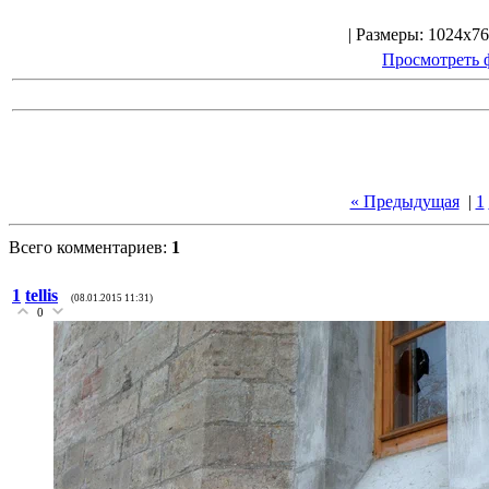
| Размеры: 1024x76
Просмотреть 
« Предыдущая
|
1
Всего комментариев:
1
1
tellis
(08.01.2015 11:31)
0