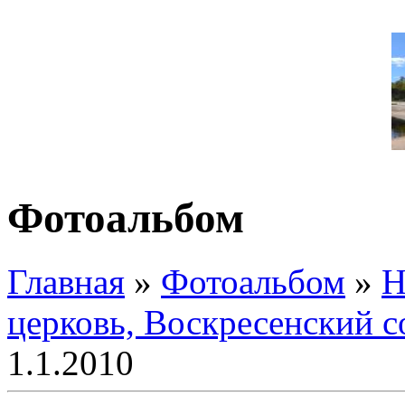
Фотоальбом
Главная
»
Фотоальбом
»
Н
церковь, Воскресенский с
1.1.2010