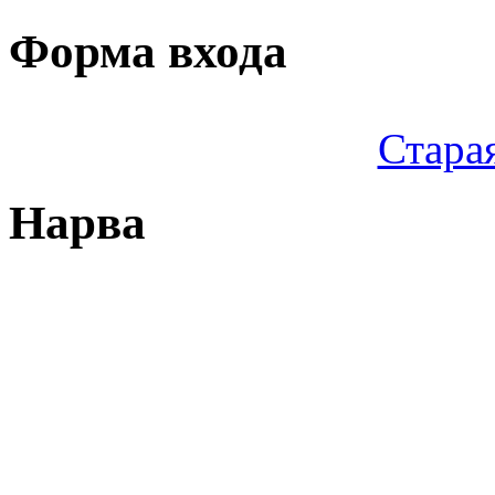
Форма входа
Стара
Нарва