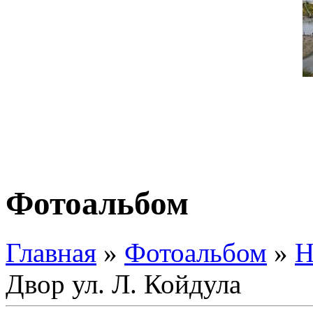
Фотоальбом
Главная
»
Фотоальбом
»
Н
Двор ул. Л. Койдула