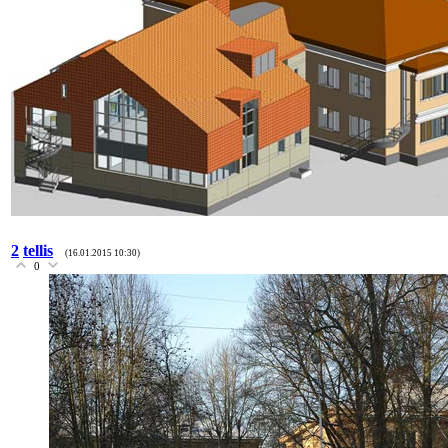
2
tellis
(16.01.2015 10:30)
0