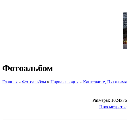
Фотоальбом
Главная
»
Фотоальбом
»
Нарва сегодня
»
Кангеласте, Пяхклимя
| Размеры: 1024x76
Просмотреть 