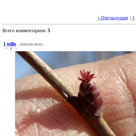
« Предыдущая
|
1
Всего комментариев:
5
1
tellis
(20.04.2015 08:05)
0