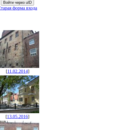
Войти через uID
тарая форма входа
[
11.02.2014
]
[
13.05.2016
]