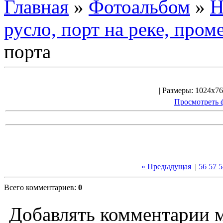
Главная
»
Фотоальбом
»
Н
русло, порт на реке, пром
порта
| Размеры: 1024x76
Просмотреть 
« Предыдущая
|
56
57
5
Всего комментариев:
0
Добавлять комментарии м