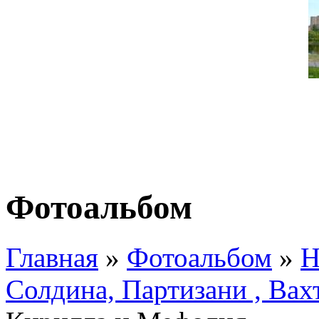
Фотоальбом
Главная
»
Фотоальбом
»
Н
Солдина, Партизани , Вах