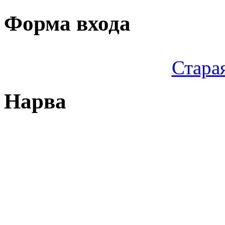
Форма входа
Стара
Нарва