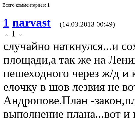
Всего комментариев:
1
1
narvast
(14.03.2013 00:49)
1
случайно наткнулся...и с
площади,а так же на Лени
пешеходного через ж/д и 
елочку в шов лезвия не во
Андропове.План -закон,пл
выполнение плана...вот и